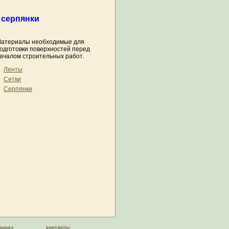
, серпянки
атериалы необходимые для
одготовки поверхностей перед
ачалом строительных работ.
Ленты
Сетки
Серпянки
заказ
контакты